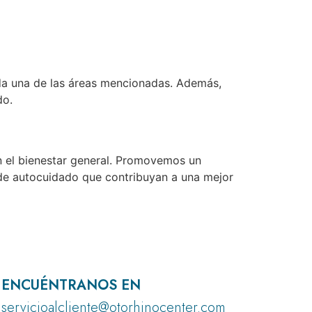
cada una de las áreas mencionadas. Además,
do.
on el bienestar general. Promovemos un
 de autocuidado que contribuyan a una mejor
ENCUÉNTRANOS EN
servicioalcliente@otorhinocenter.com