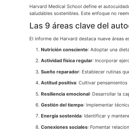
Harvard Medical School define el autocuidado
saludables sostenibles. Este enfoque no reem
Las 9 áreas clave del aut
El informe de Harvard destaca nueve áreas es
Nutrición consciente
: Adoptar una dieta
Actividad física regular
: Incorporar ejer
Sueño reparador
: Establecer rutinas q
Actitud positiva
: Cultivar pensamientos
Resiliencia emocional
: Desarrollar la c
Gestión del tiempo
: Implementar técnic
Energía sostenida
: Identificar y manten
Conexiones sociales
: Fomentar relacion