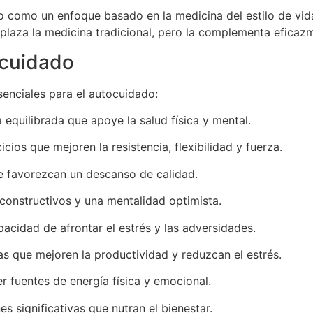
 como un enfoque basado en la medicina del estilo de vida
plaza la medicina tradicional, pero la complementa eficaz
ocuidado
enciales para el autocuidado:
 equilibrada que apoye la salud física y mental.
cicios que mejoren la resistencia, flexibilidad y fuerza.
ue favorezcan un descanso de calidad.
 constructivos y una mentalidad optimista.
apacidad de afrontar el estrés y las adversidades.
as que mejoren la productividad y reduzcan el estrés.
er fuentes de energía física y emocional.
es significativas que nutran el bienestar.