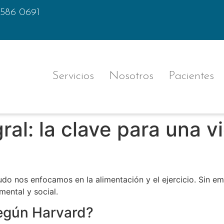
 586 0691
Servicios
Nosotros
Pacientes
al: la clave para una v
do nos enfocamos en la alimentación y el ejercicio. Sin e
mental y social.
egún Harvard?