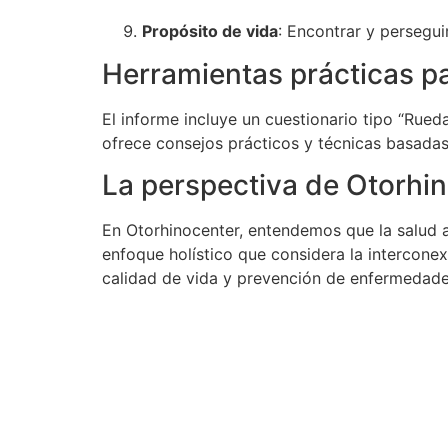
Propósito de vida
: Encontrar y persegui
Herramientas prácticas p
El informe incluye un cuestionario tipo “Rue
ofrece consejos prácticos y técnicas basada
La perspectiva de Otorhi
En Otorhinocenter, entendemos que la salud a
enfoque holístico que considera la intercone
calidad de vida y prevención de enfermedade