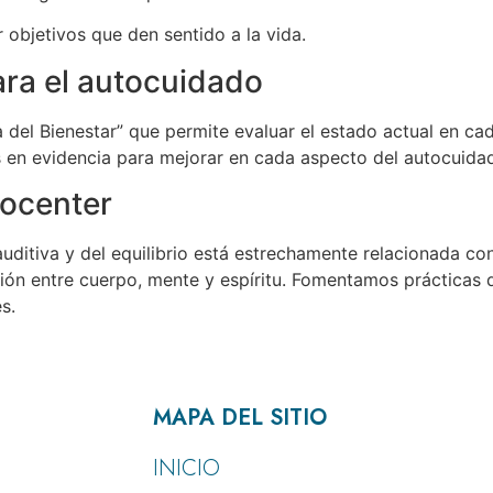
r objetivos que den sentido a la vida.
ara el autocuidado
da del Bienestar” que permite evaluar el estado actual en 
s en evidencia para mejorar en cada aspecto del autocuida
nocenter
uditiva y del equilibrio está estrechamente relacionada c
xión entre cuerpo, mente y espíritu. Fomentamos prácticas
s.
MAPA DEL SITIO
INICIO