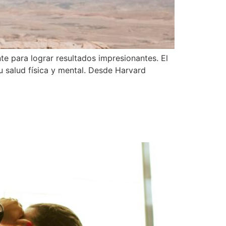
te para lograr resultados impresionantes. El
u salud física y mental. Desde Harvard
rte, activo e