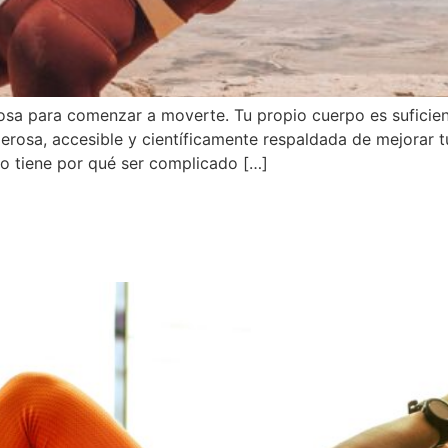
tosa para comenzar a moverte. Tu propio cuerpo es suficien
erosa, accesible y científicamente respaldada de mejorar t
o tiene por qué ser complicado […]
ejor aliado para envejecer fue