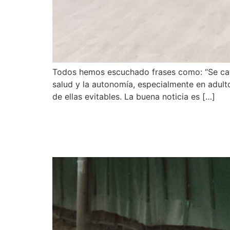
Todos hemos escuchado frases como: “Se cayó
salud y la autonomía, especialmente en adul
de ellas evitables. La buena noticia es […]
Envejecimiento y pérd
tu fuerza