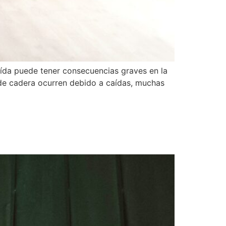
ída puede tener consecuencias graves en la
 de cadera ocurren debido a caídas, muchas
s saber para mantener