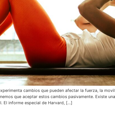
perimenta cambios que pueden afectar la fuerza, la movili
tenemos que aceptar estos cambios pasivamente. Existe una
al. El informe especial de Harvard, […]
s caídas: cómo fortalecer tu 