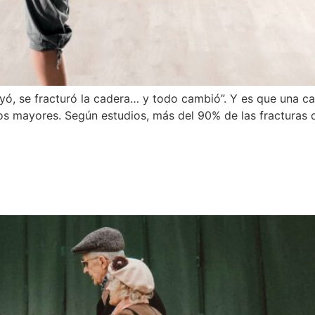
, se fracturó la cadera… y todo cambió”. Y es que una ca
tos mayores. Según estudios, más del 90% de las fracturas
ida muscular: lo que necesita