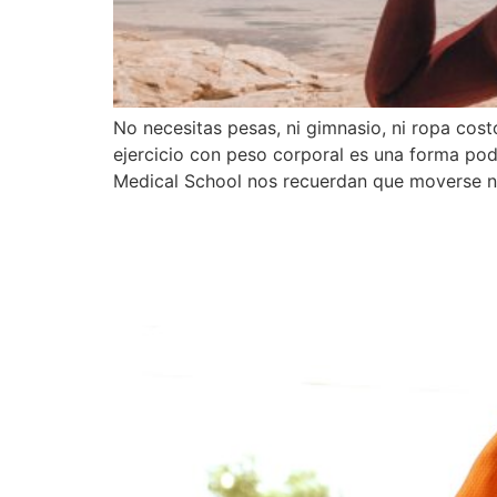
No necesitas pesas, ni gimnasio, ni ropa cos
ejercicio con peso corporal es una forma pod
Medical School nos recuerdan que moverse n
Fitness funcional: tu m
independiente