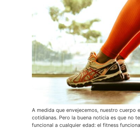
A medida que envejecemos, nuestro cuerpo ex
cotidianas. Pero la buena noticia es que no 
funcional a cualquier edad: el fitness funcion
Mejor equilibrio, meno