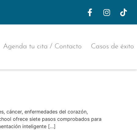
Agenda tu cita / Contacto
Casos de éxito
lud integral?
es, cáncer, enfermedades del corazón,
 School ofrece siete pasos comprobados para
mentación inteligente […]