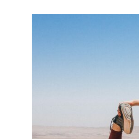
Ejercicios con tu propi