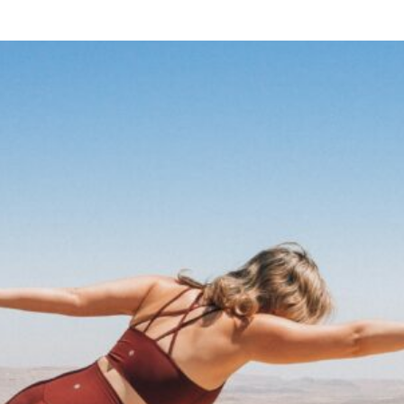
o peso: efectivos, simples y a